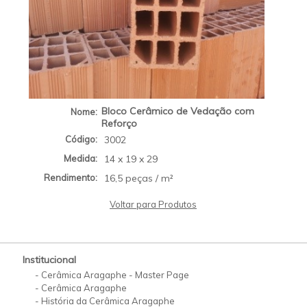
Bloco Cerâmico de Vedação com
Nome:
Reforço
Código:
3002
Medida:
14 x 19 x 29
Rendimento:
16,5 peças / m²
Voltar para Produtos
Institucional
-
Cerâmica Aragaphe - Master Page
-
Cerâmica Aragaphe
-
História da Cerâmica Aragaphe