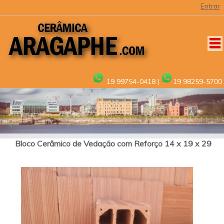
19 99754-0418 |
19 98259-5700
Bloco Cerâmico de Vedação com Reforço 14 x 19 x 29